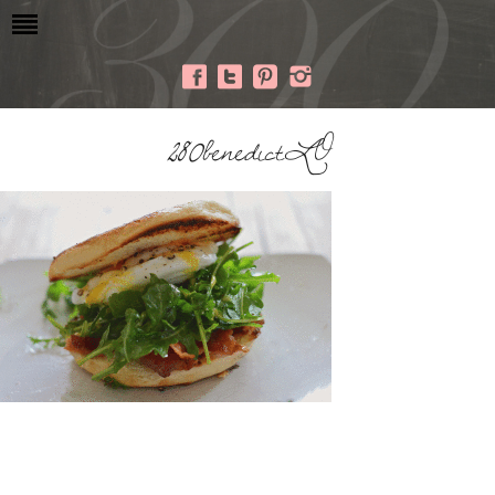
280benedictLO